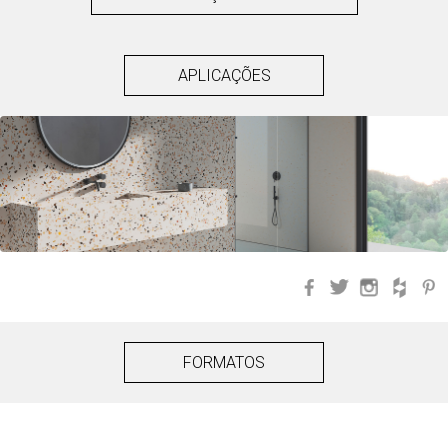
APLICAÇÕES
Facebook
Twitter
Instagra
Hou
FORMATOS