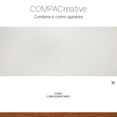
COMPAC
reative
Combina-o como quiseres
CORES
COMPLEMENTARES