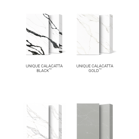
UNIQUE
UNIQUE
CALACATTA
CALACATTA
TM
TM
BLACK
GOLD
UNIQUE CALACATTA
UNIQUE CALACATTA
TM
TM
BLACK
GOLD
UNIQUE
CALACATTA
UNIQUE
TM
MACCHIA
ARGENTO
TM
VECCHIA