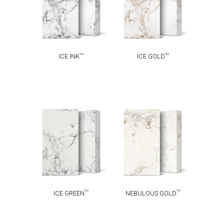
TM
TM
ICE INK
ICE GOLD
NEBULOUS
TM
ICE GREEN
TM
GOLD
TM
TM
ICE GREEN
NEBULOUS GOLD