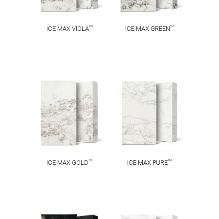
TM
TM
ICE MAX VIOLA
ICE MAX GREEN
ICE MAX
ICE MAX
TM
TM
GOLD
PURE
TM
TM
ICE MAX GOLD
ICE MAX PURE