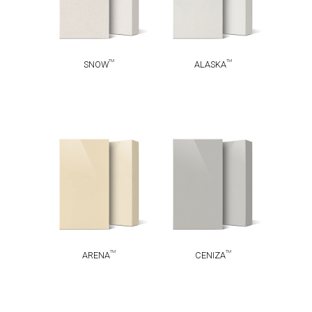
TM
TM
SNOW
ALASKA
TM
TM
ARENA
CENIZA
TM
TM
ARENA
CENIZA