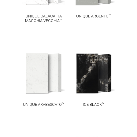
TM
UNIQUE CALACATTA
UNIQUE ARGENTO
TM
MACCHIA VECCHIA
UNIQUE
TM
ICE BLACK
TM
ARABESCATO
TM
TM
UNIQUE ARABESCATO
ICE BLACK