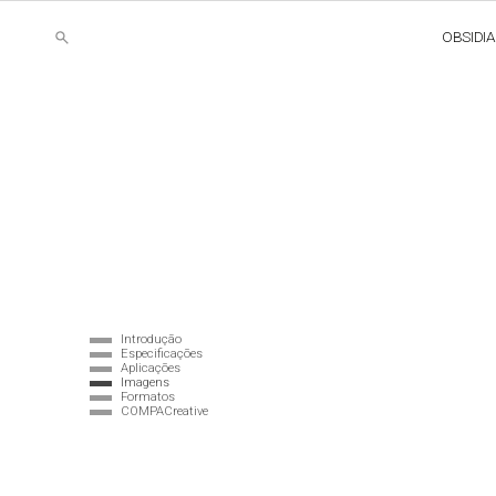
OBSIDI
Introdução
Especificações
Aplicações
Imagens
Formatos
COMPACreative