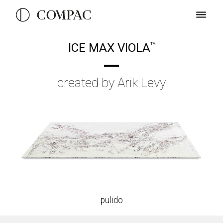
ICE MAX VIOLA
TM
created by Arik Levy
pulido