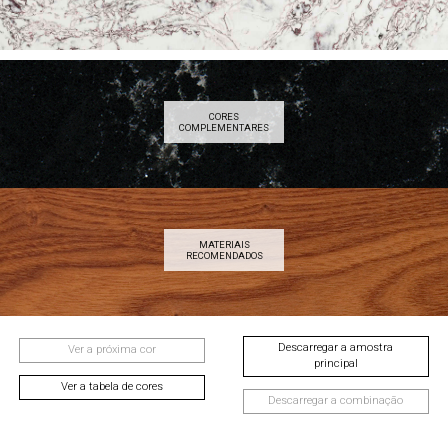
CORES
COMPLEMENTARES
MATERIAIS
RECOMENDADOS
Descarregar a amostra
Ver a próxima cor
principal
Ver a tabela de cores
Descarregar a combinação