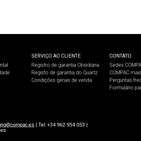
SERVIÇO AO CLIENTE
CONTATO
tal
Registro de garantia Obsidiana
Sedes COMP
idade
Registo de garantia do Quartz
COMPAC mais
Condições gerais de venda
Perguntas fre
Formulário pa
ting@compac.es
|
Tel:
+34 962 954 053
|
ies