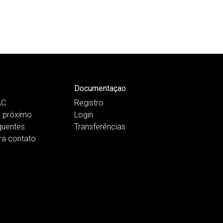
Documentaçao
AC
Registro
 próximo
Login
quentes
Transferências
ra contato