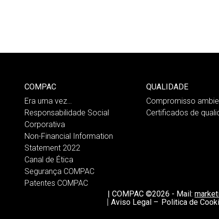
COMPAC
QUALIDADE
Era uma vez…
Compromisso ambien
Responsabilidade Social
Certificados de qual
Corporativa
Non-Financial Information
Statement 2022
Canal de Ética
Segurança COMPAC
Patentes COMPAC
|
COMPAC ©2026
-
Mail:
marke
Aviso Legal –
Politica de Cook