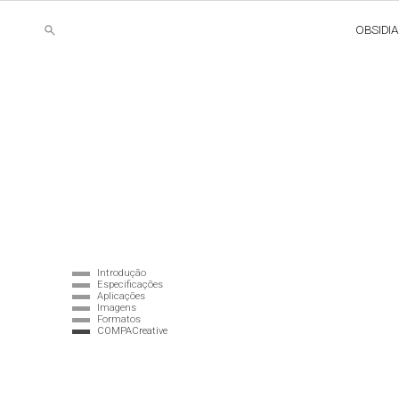
OBSIDI
Introdução
Especificações
Aplicações
Imagens
Formatos
COMPACreative