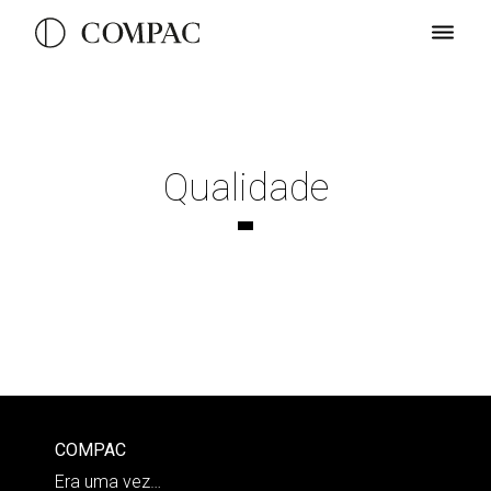
Qualidade
COMPAC
Era uma vez…