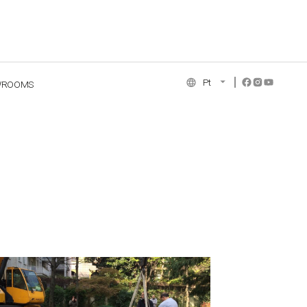
Pt
WROOMS
NCE COLLECTION