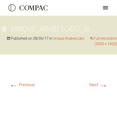
UNIQUE_ARABESCATO_lo
Published on
28/06/17
in
Unique Arabescato
Full resolution
(3000 × 1400)
←
→
Previous
Next