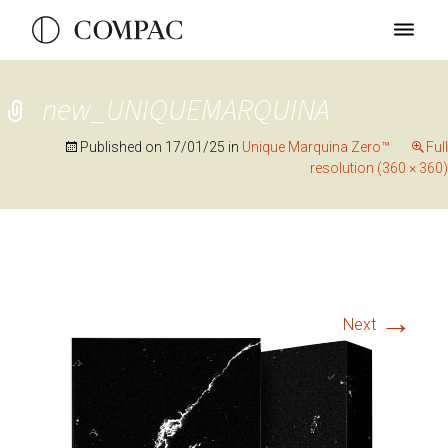
new_UNIQUEMARQUINA
Published on
17/01/25
in
Unique Marquina Zero™
Full
resolution (360 × 360)
→
Next