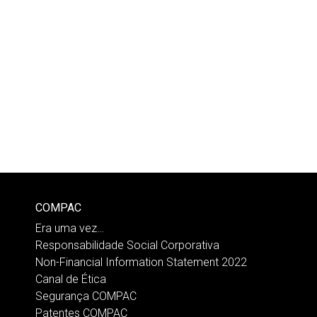
COMPAC
Era uma vez…
Responsabilidade Social Corporativa
Non-Financial Information Statement 2022
Canal de Ética
Segurança COMPAC
Patentes COMPAC