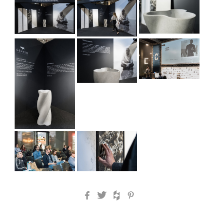
Facebook
Twitter
Houzz
Pinterest