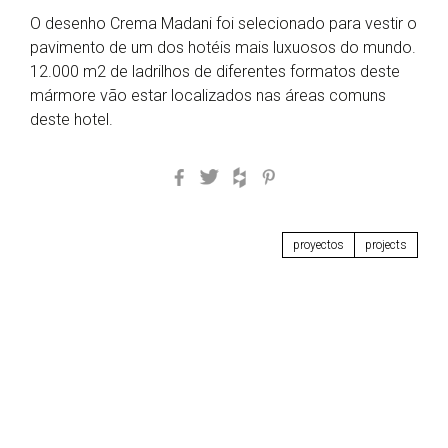
O desenho Crema Madani foi selecionado para vestir o
pavimento de um dos hotéis mais luxuosos do mundo.
12.000 m2 de ladrilhos de diferentes formatos deste
mármore vão estar localizados nas áreas comuns
deste hotel.
Facebook
Twitter
Houzz
Pinterest
proyectos
projects