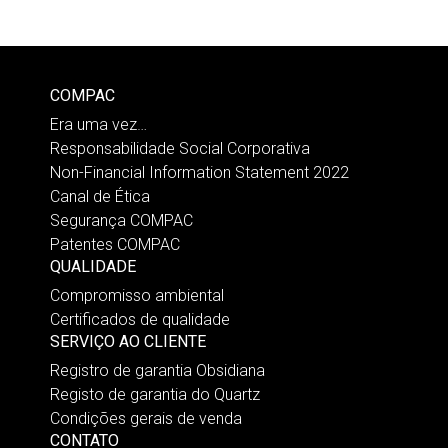
COMPAC
Era uma vez…
Responsabilidade Social Corporativa
Non-Financial Information Statement 2022
Canal de Ética
Segurança COMPAC
Patentes COMPAC
QUALIDADE
Compromisso ambiental
Certificados de qualidade
SERVIÇO AO CLIENTE
Registro de garantia Obsidiana
Registo de garantia do Quartz
Condições gerais de venda
CONTATO