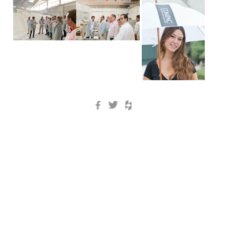
Facebook
Twitter
Houzz