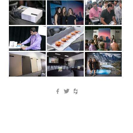
Facebook
Twitter
Houzz