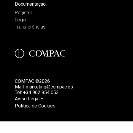
Documentaçao
Registro
Login
Transferências
COMPAC ©2026
Mail:
marketing@compac.es
Tel:
+34 962 954 053
Aviso Legal –
Politica de Cookies