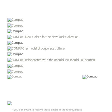
If you don’t want to receive these emails in the future, please