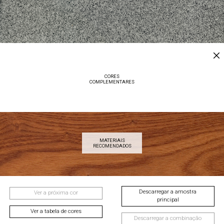
CORES
COMPLEMENTARES
MATERIAIS
RECOMENDADOS
Descarregar a amostra
Ver a próxima cor
principal
Ver a tabela de cores
Descarregar a combinação