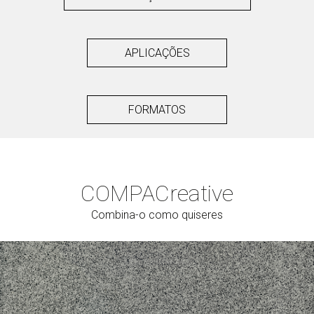
APLICAÇÕES
FORMATOS
COMPAC
reative
Combina-o como quiseres