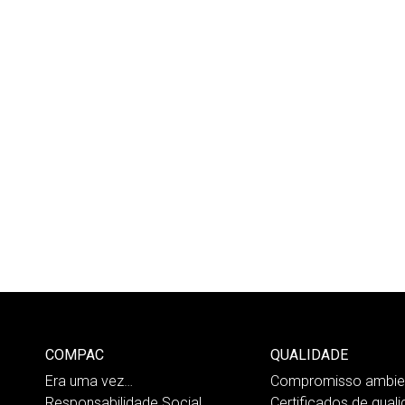
COMPAC
QUALIDADE
Era uma vez…
Compromisso ambien
Responsabilidade Social
Certificados de qual