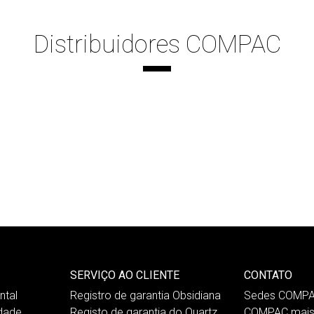
Distribuidores COMPAC
SERVIÇO AO CLIENTE
CONTATO
tal
Registro de garantia Obsidiana
Sedes COMP
idade
Registo de garantia do Quartz
COMPAC mais