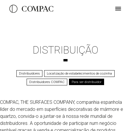
DISTRIBUIÇÃO
Distribuidores
Localização de estabelecimentos de cozinha
Distribuidores COMPAC
Para ser distribuidor
COMPAC, THE SURFACES COMPANY, companhia espanhola
líder do mercado em superfícies decorativas de mármore e
quartzo, convida-o a juntar-se à nossa rede mundial de
distribuidores. A oportunidade de participar num negócio
rentável graças à venda e comercialização de produtos