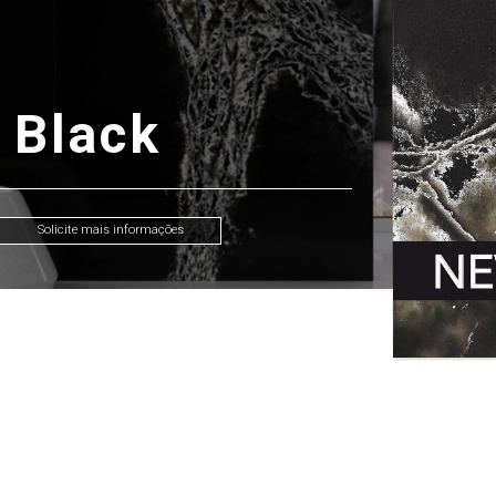
 Black
Solicite mais informações