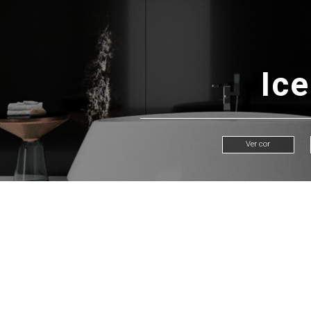
Ice
Ver cor