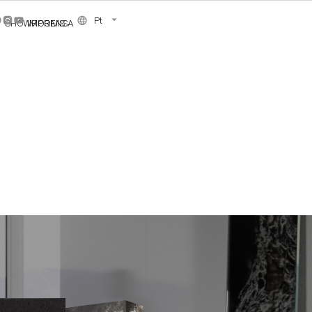
Pt
SHOWROOMS
IMPRENSA
SIS
NCE COLLECTION