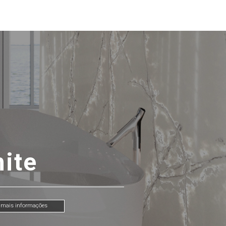
hite
e mais informações